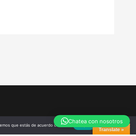
Chatea con nosotros
remos que estás de acuerdo con ello.
Aceptar
Translate »