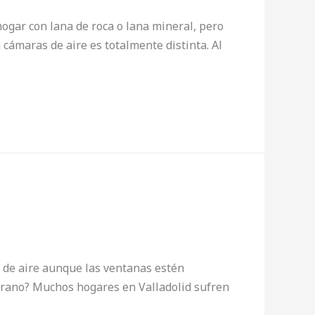
hogar con lana de roca o lana mineral, pero
cámaras de aire es totalmente distinta. Al
s de aire aunque las ventanas estén
 verano? Muchos hogares en Valladolid sufren