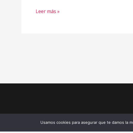
Leer más »
Usamos cookies para asegurar que te damos la me