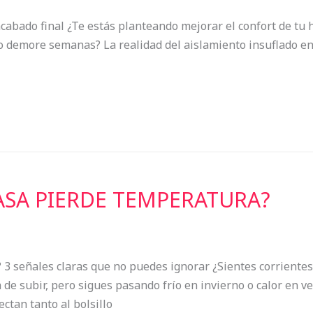
acabado final ¿Te estás planteando mejorar el confort de tu 
o demore semanas? La realidad del aislamiento insuflado en 
ASA PIERDE TEMPERATURA?
 3 señales claras que no puedes ignorar ¿Sientes corriente
a de subir, pero sigues pasando frío en invierno o calor en
ctan tanto al bolsillo