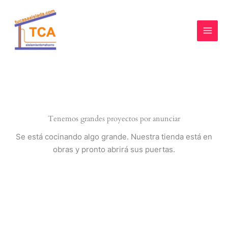
Ir
al
contenido
Tenemos grandes proyectos por anunciar
Se está cocinando algo grande. Nuestra tienda está en
obras y pronto abrirá sus puertas.